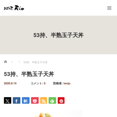
53持、半熟玉子天丼
ホーム
53持、半熟玉子天丼
53持、半熟玉子天丼
2020.9.14
コメント:
0
投稿者:
tenju