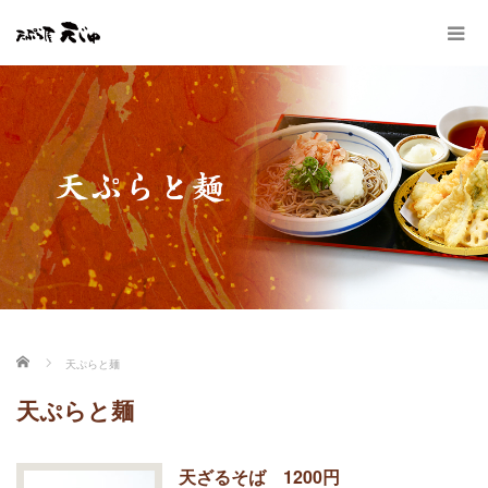
ホーム
天ぷらと麺
天ぷらと麺
天ざるそば 1200円