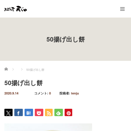
50揚げ出し餅
ホーム
50揚げ出し餅
50揚げ出し餅
2020.9.14
コメント:
0
投稿者:
tenju