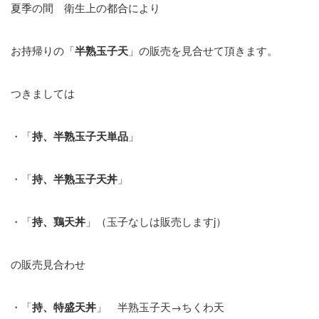
夏季の間 衛生上の都合により
お持帰りの「
半熟玉子天
」の販売を見合せて頂きます。
つきましては
・「
持、半熟玉子天単品
」
・「
持、半熟玉子天丼
」
・「
持、鶏天丼
」（玉子なしは販売しますj）
の販売見合わせ
・「
持、特盛天丼
」 半熟玉子天→ちくわ天