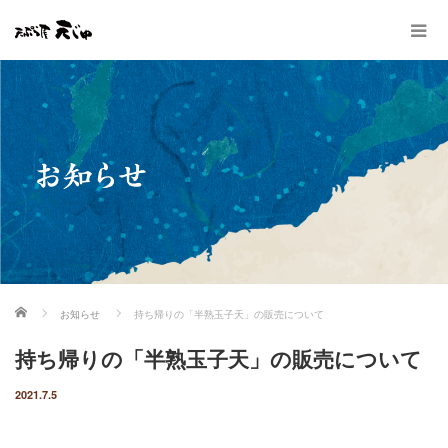
ホーム
お知らせ
持ち帰りの「半熟玉子天」の販売について
持ち帰りの「半熟玉子天」の販売について
2021.7.5