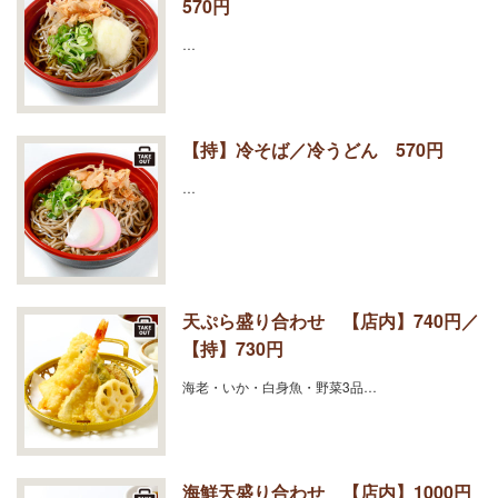
570円
…
【持】冷そば／冷うどん 570円
…
天ぷら盛り合わせ 【店内】740円／
【持】730円
海老・いか・白身魚・野菜3品…
海鮮天盛り合わせ 【店内】1000円