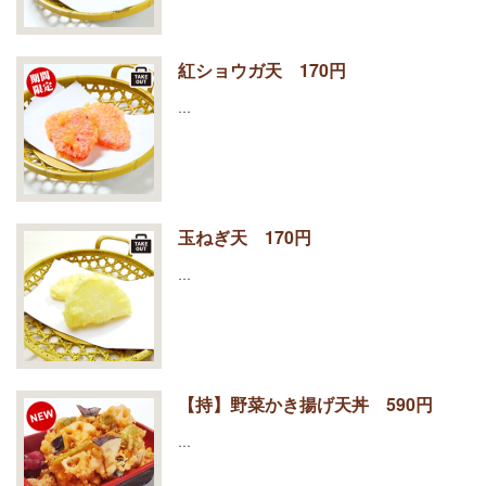
紅ショウガ天 170円
…
玉ねぎ天 170円
…
【持】野菜かき揚げ天丼 590円
…