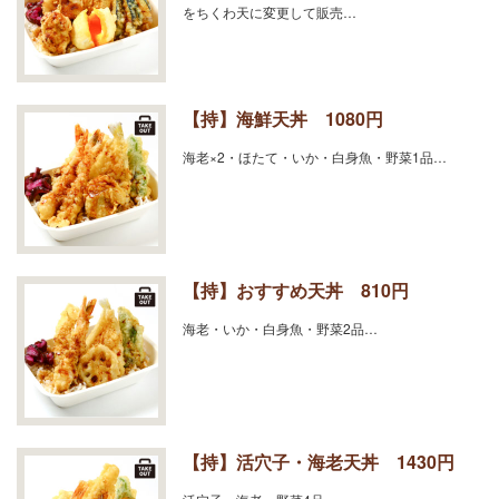
をちくわ天に変更して販売…
【持】海鮮天丼 1080円
海老×2・ほたて・いか・白身魚・野菜1品…
【持】おすすめ天丼 810円
海老・いか・白身魚・野菜2品…
【持】活穴子・海老天丼 1430円