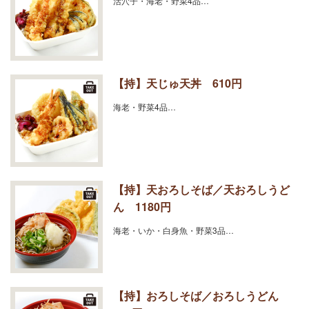
活穴子・海老・野菜4品…
【持】天じゅ天丼 610円
海老・野菜4品…
【持】天おろしそば／天おろしうど
ん 1180円
海老・いか・白身魚・野菜3品…
【持】おろしそば／おろしうどん