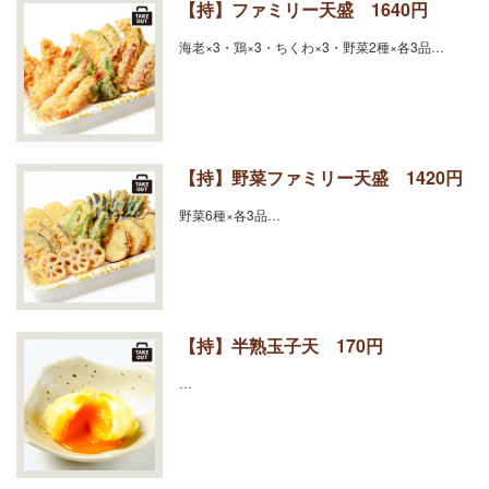
【持】ファミリー天盛 1640円
海老×3・鶏×3・ちくわ×3・野菜2種×各3品…
【持】野菜ファミリー天盛 1420円
野菜6種×各3品…
【持】半熟玉子天 170円
…