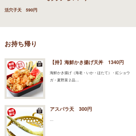
活穴子天 590円
お持ち帰り
【持】海鮮かき揚げ天丼 1340円
海鮮かき揚げ（海老・いか・ほたて）・紅ショウ
ガ・夏野菜２品…
アスパラ天 300円
…