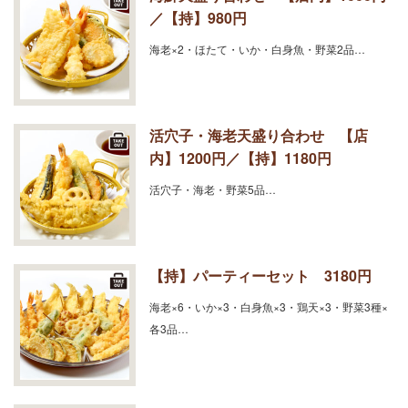
／【持】980円
海老×2・ほたて・いか・白身魚・野菜2品…
活穴子・海老天盛り合わせ 【店
内】1200円／【持】1180円
活穴子・海老・野菜5品…
【持】パーティーセット 3180円
海老×6・いか×3・白身魚×3・鶏天×3・野菜3種×
各3品…