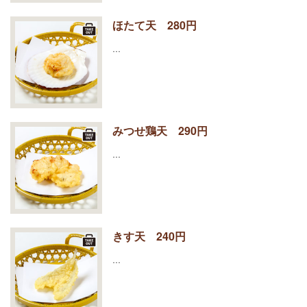
ほたて天 280円
…
みつせ鶏天 290円
…
きす天 240円
…