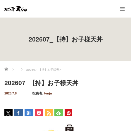
202607_【持】お子様天丼
ホーム
202607_【持】お子様天丼
202607_【持】お子様天丼
2026.7.8
投稿者:
tenju