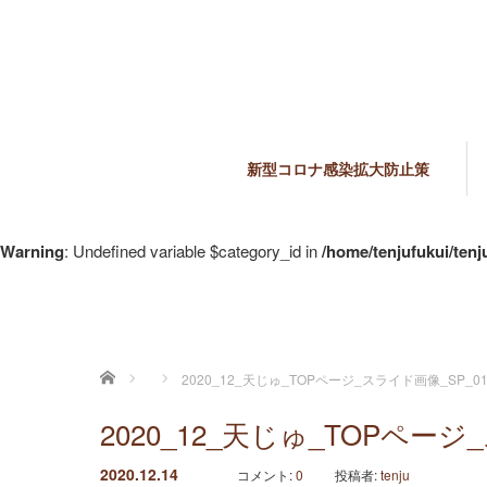
新型コロナ感染拡大防止策
Warning
: Undefined variable $category_id in
/home/tenjufukui/ten
ホーム
2020_12_天じゅ_TOPページ_スライド画像_SP_0
2020_12_天じゅ_TOPペーシ
2020.12.14
コメント:
0
投稿者:
tenju